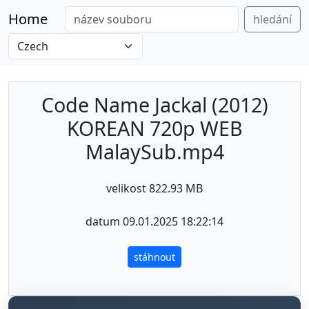
Home
hledání
Code Name Jackal (2012)
KOREAN 720p WEB
MalaySub.mp4
velikost 822.93 MB
datum 09.01.2025 18:22:14
stáhnout