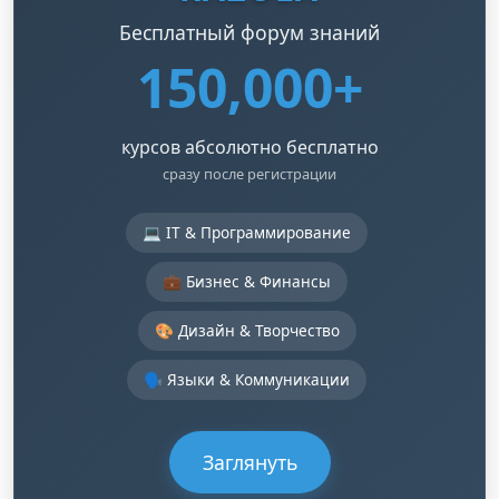
Бесплатный форум знаний
150,000+
курсов абсолютно бесплатно
сразу после регистрации
💻 IT & Программирование
💼 Бизнес & Финансы
🎨 Дизайн & Творчество
🗣️ Языки & Коммуникации
Заглянуть