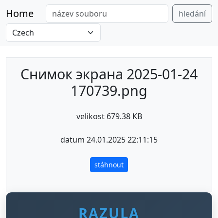
Home
hledání
Снимок экрана 2025-01-24
170739.png
velikost 679.38 KB
datum 24.01.2025 22:11:15
stáhnout
RAZULA