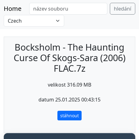
Home
hledání
Bocksholm - The Haunting
Curse Of Skogs-Sara (2006)
FLAC.7z
velikost 316.09 MB
datum 25.01.2025 00:43:15
stáhnout