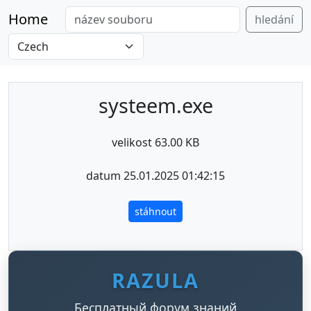
Home
hledání
systeem.exe
velikost 63.00 KB
datum 25.01.2025 01:42:15
stáhnout
RAZULA
Бесплатный форум знаний