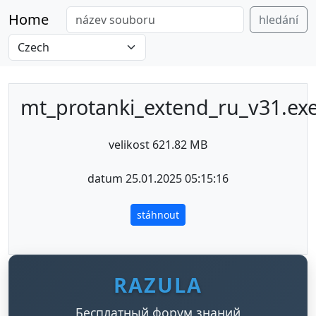
Home
hledání
mt_protanki_extend_ru_v31.ex
velikost 621.82 MB
datum 25.01.2025 05:15:16
stáhnout
RAZULA
Бесплатный форум знаний