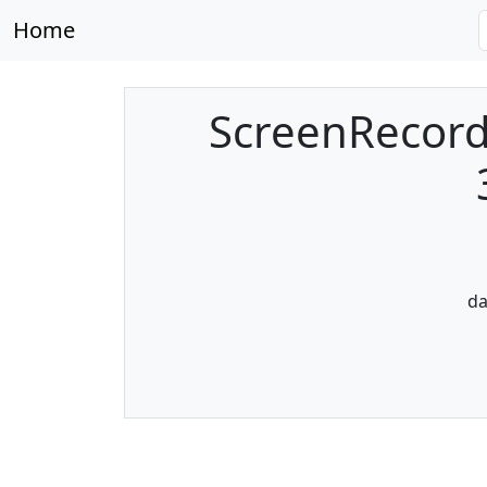
Home
ScreenRecord
da