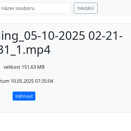
hledání
ing_05-10-2025 02-21-
31_1.mp4
velikost 151.63 MB
tum 10.05.2025 07:35:04
stáhnout