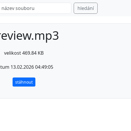
hledání
review.mp3
velikost 469.84 KB
tum 13.02.2026 04:49:05
stáhnout