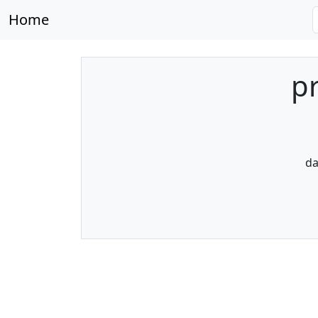
Home
p
da