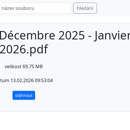
hledání
- Décembre 2025 - Janvie
2026.pdf
velikost 69.75 MB
tum 13.02.2026 09:53:04
stáhnout