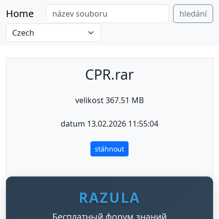
Home
hledání
CPR.rar
velikost 367.51 MB
datum 13.02.2026 11:55:04
stáhnout
RAZULA
Бесплатный форум знаний