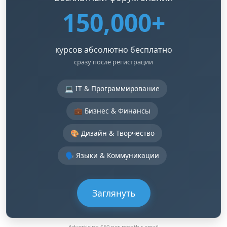
150,000+
курсов абсолютно бесплатно
сразу после регистрации
💻 IT & Программирование
💼 Бизнес & Финансы
🎨 Дизайн & Творчество
🗣️ Языки & Коммуникации
Заглянуть
Advertising $50 per month •
email