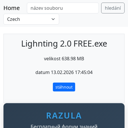
Home
hledání
Lighnting 2.0 FREE.exe
velikost 638.98 MB
datum 13.02.2026 17:45:04
stáhnout
RAZULA
Бесплатный форум знаний