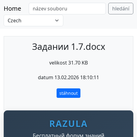
Home
hledání
Задании 1.7.docx
velikost 31.70 KB
datum 13.02.2026 18:10:11
stáhnout
RAZULA
Бесплатный форум знаний